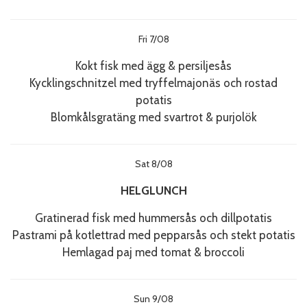
Fri 7/08
Kokt fisk med ägg & persiljesås
Kycklingschnitzel med tryffelmajonäs och rostad
potatis
Blomkålsgratäng med svartrot & purjolök
Sat 8/08
HELGLUNCH
Gratinerad fisk med hummersås och dillpotatis
Pastrami på kotlettrad med pepparsås och stekt potatis
Hemlagad paj med tomat & broccoli
Sun 9/08