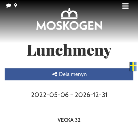
Lunchmeny
Swedish
▼
Dela menyn
2022-05-06 - 2026-12-31
VECKA 32