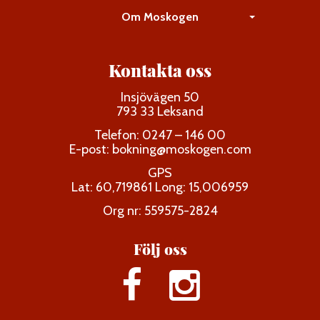
Om Moskogen
Kontakta oss
Insjövägen 50
793 33 Leksand
Telefon: 0247 – 146 00
E-post:
bokning@moskogen.com
GPS
Lat: 60,719861 Long: 15,006959
Org nr: 559575-2824
Följ oss