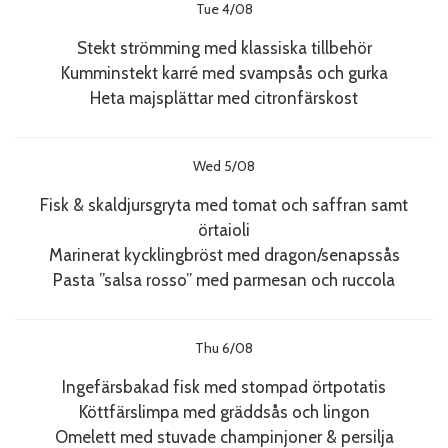
Tue 4/08
Stekt strömming med klassiska tillbehör
Kumminstekt karré med svampsås och gurka
Heta majsplättar med citronfärskost
Wed 5/08
Fisk & skaldjursgryta med tomat och saffran samt
örtaioli
Marinerat kycklingbröst med dragon/senapssås
Pasta ”salsa rosso” med parmesan och ruccola
Thu 6/08
Ingefärsbakad fisk med stompad örtpotatis
Köttfärslimpa med gräddsås och lingon
Omelett med stuvade champinjoner & persilja