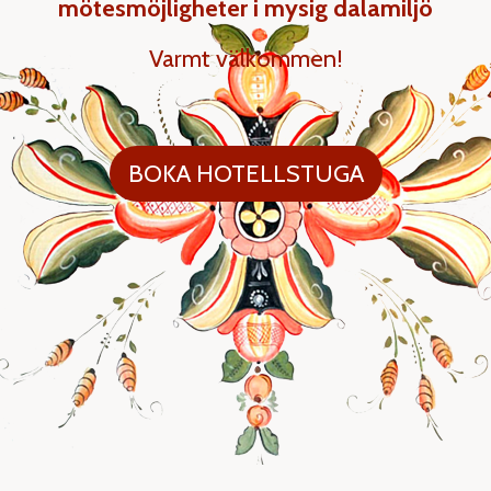
mötesmöjligheter i mysig dalamiljö
Varmt välkommen!
BOKA HOTELLSTUGA