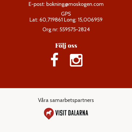
E-post:
bokning@moskogen.com
GPS
Lat: 60,719861 Long: 15,006959
Org nr: 559575-2824
Följ oss
Våra samarbetspartners