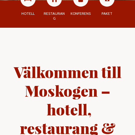
HOTELL
RESTAURAN
KONFERENS
PAKET
G
Välkommen till
Moskogen –
hotell,
restaurang &