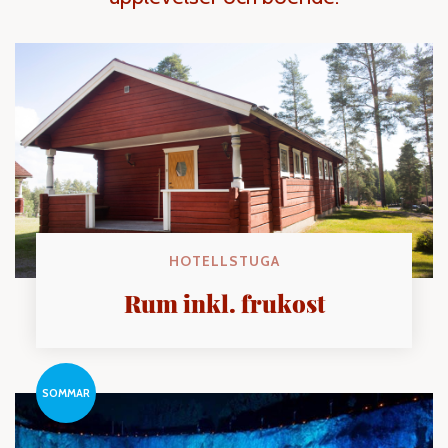
HOTELLSTUGA
Rum inkl. frukost
SOMMAR