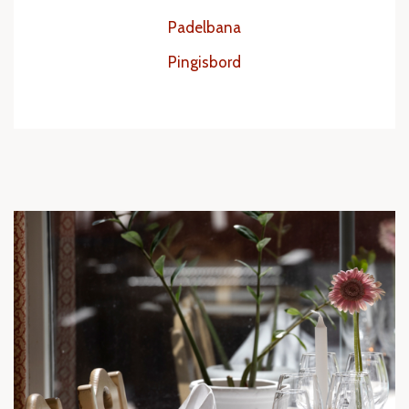
Padelbana
Pingisbord