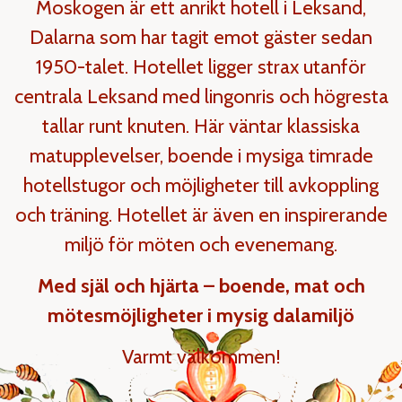
Moskogen är ett anrikt hotell i Leksand,
Dalarna som har tagit emot gäster sedan
1950-talet. Hotellet ligger strax utanför
centrala Leksand med lingonris och högresta
tallar runt knuten. Här väntar klassiska
matupplevelser, boende i mysiga timrade
hotellstugor och möjligheter till avkoppling
och träning. Hotellet är även en inspirerande
miljö för möten och evenemang.
Med själ och hjärta – boende, mat och
mötesmöjligheter i mysig dalamiljö
Varmt välkommen!