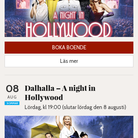
BOKA BOENDE
Läs mer
08
Dalhalla – A night in
Hollywood
AUG
SOMMAR
Lördag, kl 19:00 (slutar lördag den 8 augusti)