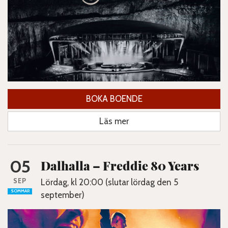
BOKA BOENDE
Läs mer
05
Dalhalla – Freddie 80 Years
SEP
Lördag, kl 20:00 (slutar lördag den 5
SOMMAR
september)