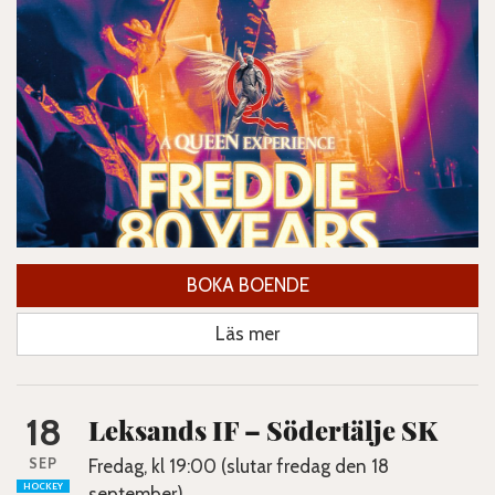
BOKA BOENDE
Läs mer
18
Leksands IF – Södertälje SK
SEP
Fredag, kl 19:00 (slutar fredag den 18
HOCKEY
september)