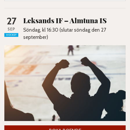
27
Leksands IF – Almtuna IS
SEP
Söndag, kl 16:30 (slutar söndag den 27
HOCKEY
september)