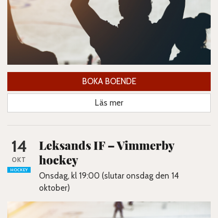
BOKA BOENDE
Läs mer
14
Leksands IF – Vimmerby
hockey
OKT
HOCKEY
Onsdag, kl 19:00 (slutar onsdag den 14
oktober)