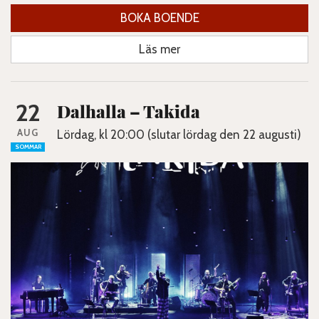
BOKA BOENDE
Läs mer
22
Dalhalla – Takida
AUG
Lördag, kl 20:00 (slutar lördag den 22 augusti)
SOMMAR