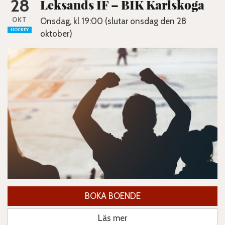
28
Leksands IF – BIK Karlskoga
OKT
Onsdag, kl 19:00 (slutar onsdag den 28
HOCKEY
oktober)
BOKA BOENDE
Läs mer