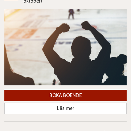
oktober)
BOKA BOENDE
Läs mer