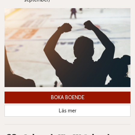
BOKA BOENDE
Läs mer