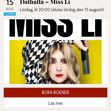
15
Dalhalla – Miss Li
AUG
Lördag, kl 20:00 (slutar lördag den 15 augusti)
SOMMAR
BOKA BOENDE
Läs mer