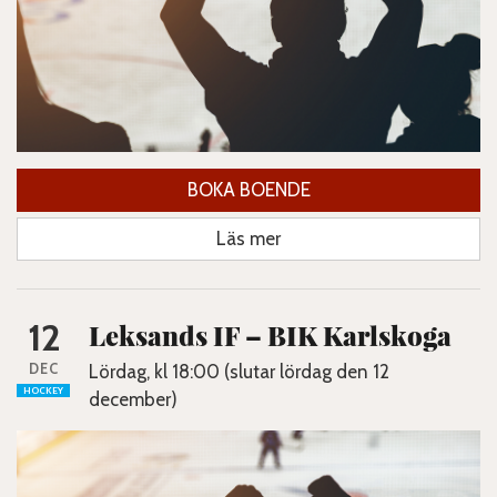
BOKA BOENDE
Läs mer
12
Leksands IF – BIK Karlskoga
DEC
Lördag, kl 18:00 (slutar lördag den 12
HOCKEY
december)