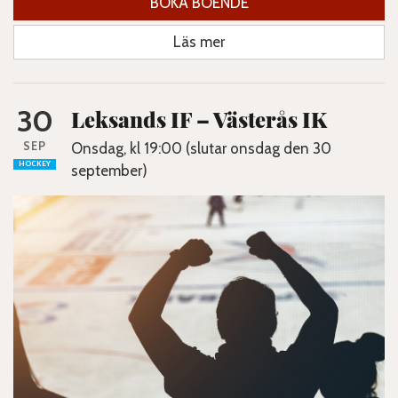
BOKA BOENDE
Läs mer
30
Leksands IF – Västerås IK
SEP
Onsdag, kl 19:00 (slutar onsdag den 30
HOCKEY
september)