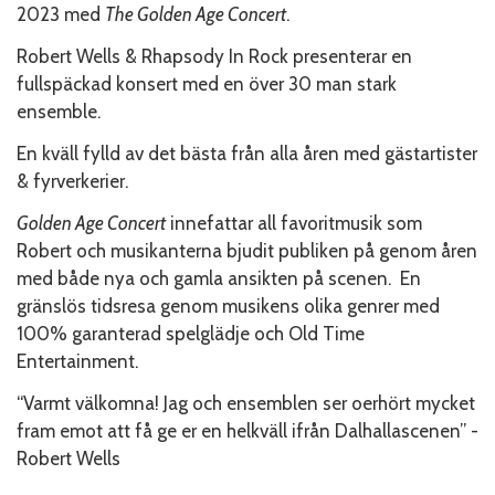
2023 med
The Golden Age Concert
.
Robert Wells & Rhapsody In Rock presenterar en
fullspäckad konsert med en över 30 man stark
ensemble.
En kväll fylld av det bästa från alla åren med gästartister
& fyrverkerier.
Golden Age Concert
innefattar all favoritmusik som
Robert och musikanterna bjudit publiken på genom åren
med både nya och gamla ansikten på scenen. En
gränslös tidsresa genom musikens olika genrer med
100% garanterad spelglädje och Old Time
Entertainment.
“Varmt välkomna! Jag och ensemblen ser oerhört mycket
fram emot att få ge er en helkväll ifrån Dalhallascenen” -
Robert Wells