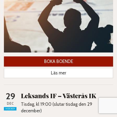
BOKA BOENDE
Läs mer
29
Leksands IF – Västerås IK
DEC
Tisdag, kl 19:00 (slutar tisdag den 29
HOCKEY
december)