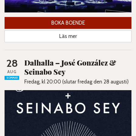
BOKA BOENDE
Läs mer
28
Dalhalla – José González &
Seinabo Sey
AUG
SOMMAR
Fredag, kl 20:00 (slutar fredag den 28 augusti)