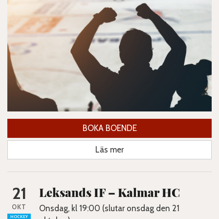
BOKA BOENDE
Läs mer
21
Leksands IF – Kalmar HC
OKT
Onsdag, kl 19:00 (slutar onsdag den 21
HOCKEY