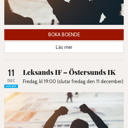
BOKA BOENDE
Läs mer
11
Leksands IF – Östersunds IK
DEC
Fredag, kl 19:00 (slutar fredag den 11 december)
HOCKEY