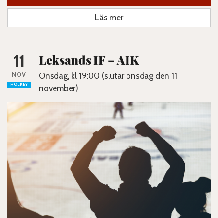
Läs mer
11
Leksands IF – AIK
NOV
Onsdag, kl 19:00 (slutar onsdag den 11
HOCKEY
november)