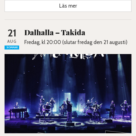
Läs mer
21
Dalhalla – Takida
AUG
Fredag, kl 20:00 (slutar fredag den 21 augusti)
SOMMAR