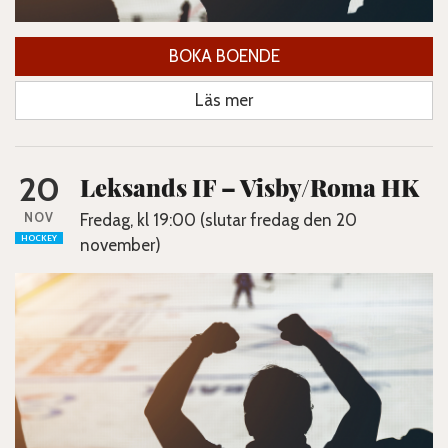
BOKA BOENDE
Läs mer
20
Leksands IF – Visby/Roma HK
NOV
Fredag, kl 19:00 (slutar fredag den 20
HOCKEY
november)