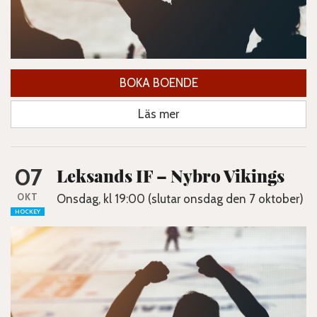
BOKA BOENDE
Läs mer
07
Leksands IF – Nybro Vikings
OKT
Onsdag, kl 19:00 (slutar onsdag den 7 oktober)
HOCKEY