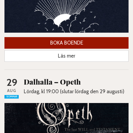
BOKA BOENDE
Läs mer
29
Dalhalla – Opeth
AUG
Lördag, kl 19:00 (slutar lördag den 29 augusti)
SOMMAR