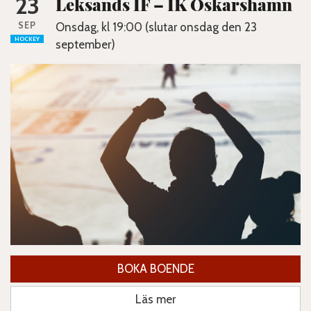
23
Leksands IF – IK Oskarshamn
SEP
Onsdag, kl 19:00 (slutar onsdag den 23
HOCKEY
september)
BOKA BOENDE
Läs mer