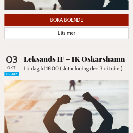
BOKA BOENDE
Läs mer
03
Leksands IF – IK Oskarshamn
OKT
Lördag, kl 18:00 (slutar lördag den 3 oktober)
HOCKEY