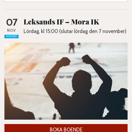
07
Leksands IF – Mora IK
NOV
Lördag, kl 15:00 (slutar lördag den 7 november)
HOCKEY
BOKA BOENDE