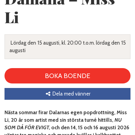
Li
Lördag den 15 augusti, kl. 20:00 t.o.m. lördag den 15
augusti
BOKA BOENDE
Dela med vänner
Nästa sommar firar Dalarnas egen popdrottning, Miss
Li, 20 år som artist med sin största turné hittills,
NU
SOM DÅ FÖR EVIGT,
och den 14, 15 och 16 augusti 2026
väntar tre magiska och maxade kvällar i kalkbrottet.