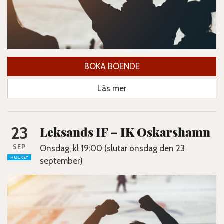
BOKA BOENDE
Läs mer
23
Leksands IF – IK Oskarshamn
SEP
Onsdag, kl 19:00 (slutar onsdag den 23
HOCKEY
september)