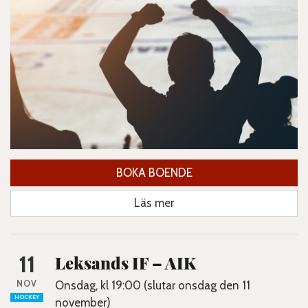
BOKA BOENDE
Läs mer
11
Leksands IF – AIK
NOV
Onsdag, kl 19:00 (slutar onsdag den 11
HOCKEY
november)