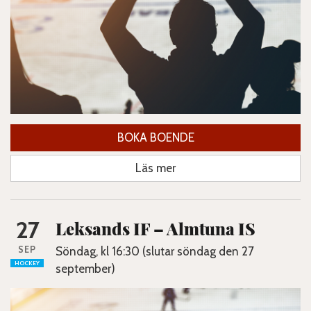
BOKA BOENDE
Läs mer
27
Leksands IF – Almtuna IS
SEP
Söndag, kl 16:30 (slutar söndag den 27
HOCKEY
september)