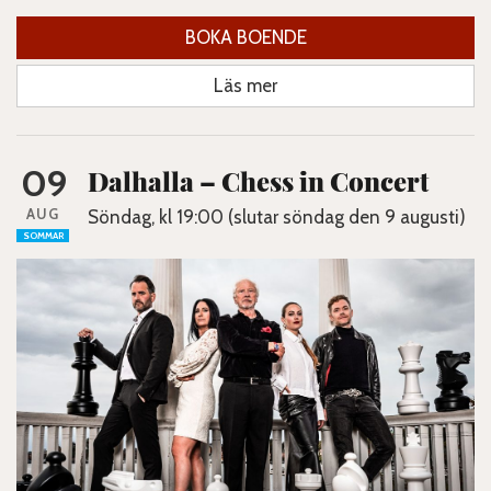
BOKA BOENDE
Läs mer
09
Dalhalla – Chess in Concert
AUG
Söndag, kl 19:00 (slutar söndag den 9 augusti)
SOMMAR