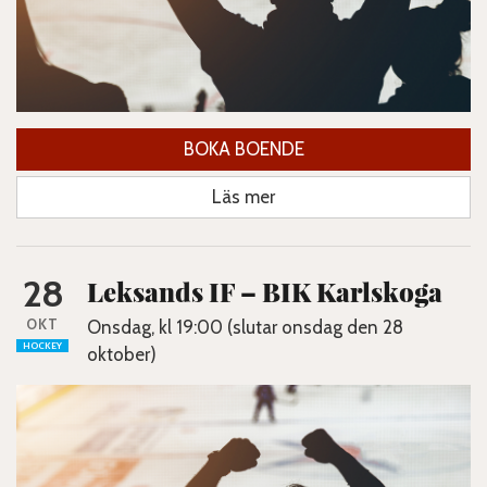
BOKA BOENDE
Läs mer
28
Leksands IF – BIK Karlskoga
OKT
Onsdag, kl 19:00 (slutar onsdag den 28
HOCKEY
oktober)