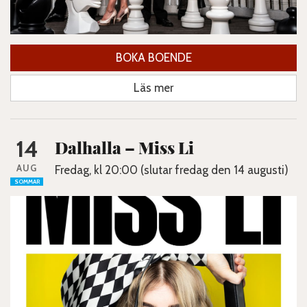
BOKA BOENDE
Läs mer
14
Dalhalla – Miss Li
AUG
Fredag, kl 20:00 (slutar fredag den 14 augusti)
SOMMAR