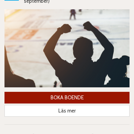
september)
BOKA BOENDE
Läs mer