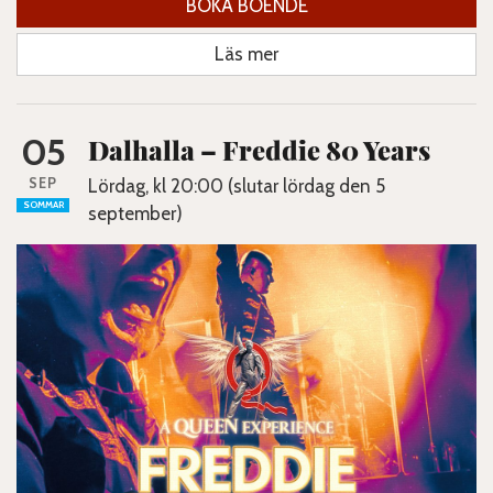
BOKA BOENDE
Läs mer
05
Dalhalla – Freddie 80 Years
SEP
Lördag, kl 20:00 (slutar lördag den 5
SOMMAR
september)