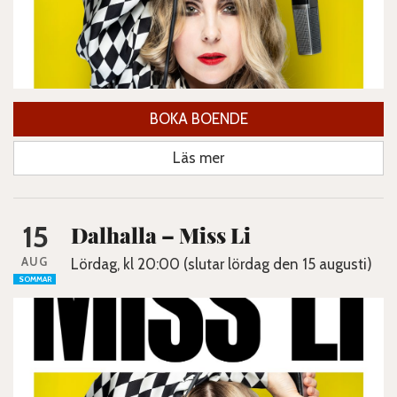
BOKA BOENDE
Läs mer
15
Dalhalla – Miss Li
AUG
Lördag, kl 20:00 (slutar lördag den 15 augusti)
SOMMAR