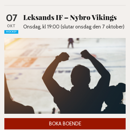
07
Leksands IF – Nybro Vikings
OKT
Onsdag, kl 19:00 (slutar onsdag den 7 oktober)
HOCKEY
BOKA BOENDE