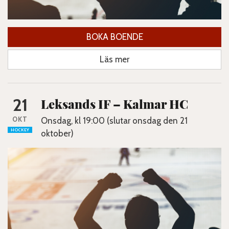
BOKA BOENDE
Läs mer
21
Leksands IF – Kalmar HC
OKT
Onsdag, kl 19:00 (slutar onsdag den 21
HOCKEY
oktober)