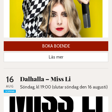
BOKA BOENDE
Läs mer
16
Dalhalla – Miss Li
AUG
Söndag, kl 19:00 (slutar söndag den 16 augusti)
SOMMAR