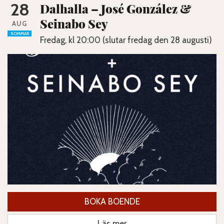
28
Dalhalla – José González &
Seinabo Sey
AUG
SOMMAR
Fredag, kl 20:00 (slutar fredag den 28 augusti)
BOKA BOENDE
Läs mer