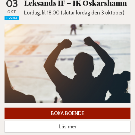
03
Leksands IF – IK Oskarshamn
OKT
Lördag, kl 18:00 (slutar lördag den 3 oktober)
HOCKEY
BOKA BOENDE
Läs mer