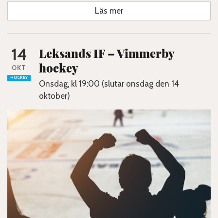
Läs mer
14
Leksands IF – Vimmerby
hockey
OKT
HOCKEY
Onsdag, kl 19:00 (slutar onsdag den 14
oktober)