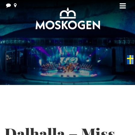
Swedish
▼
Dalhalla – Miss