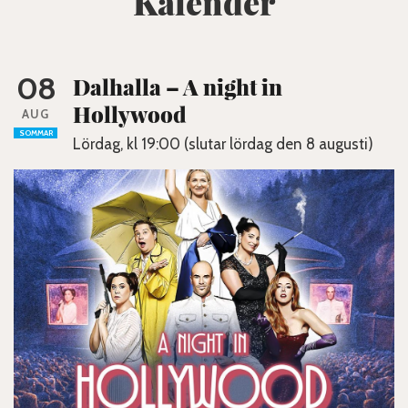
Kalender
08
Dalhalla – A night in
Hollywood
AUG
SOMMAR
Lördag, kl 19:00 (slutar lördag den 8 augusti)