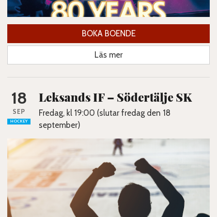
BOKA BOENDE
Läs mer
18
Leksands IF – Södertälje SK
SEP
Fredag, kl 19:00 (slutar fredag den 18
HOCKEY
september)