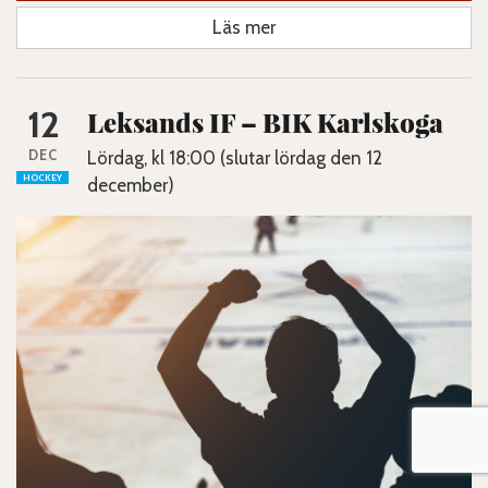
Läs mer
12
Leksands IF – BIK Karlskoga
DEC
Lördag, kl 18:00 (slutar lördag den 12
HOCKEY
december)