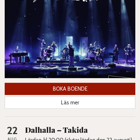
BOKA BOENDE
Läs mer
22
Dalhalla – Takida
AUG
Lördag, kl 20:00 (slutar lördag den 22 augusti)