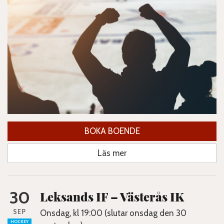
BOKA BOENDE
Läs mer
30
Leksands IF – Västerås IK
SEP
Onsdag, kl 19:00 (slutar onsdag den 30
HOCKEY