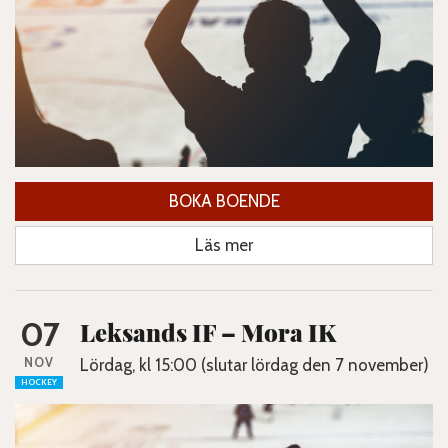
BOKA BOENDE
Läs mer
07
Leksands IF – Mora IK
NOV
Lördag, kl 15:00 (slutar lördag den 7 november)
HOCKEY