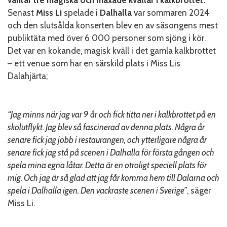
Senast
Miss Li
spelade i
Dalhalla
var sommaren 2024
och den slutsålda konserten blev en av säsongens mest
publiktäta med över 6 000 personer som sjöng i kör.
Det var en kokande, magisk kväll i det gamla kalkbrottet
– ett venue som har en särskild plats i Miss Lis
Dalahjärta;
“Jag minns när jag var 9 år och fick titta ner i kalkbrottet på en
skolutflykt. Jag blev så fascinerad av denna plats. Några år
senare fick jag jobb i restaurangen, och ytterligare några år
senare fick jag stå på scenen i Dalhalla för första gången och
spela mina egna låtar. Detta är en otroligt speciell plats för
mig. Och jag är så glad att jag får komma hem till Dalarna och
spela i Dalhalla igen. Den vackraste scenen i Sverige”
, säger
Miss Li.