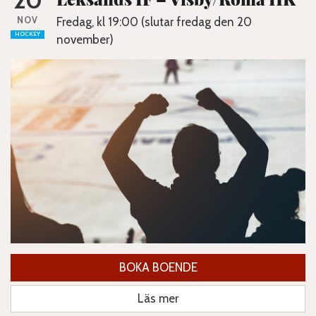
20
NOV
Fredag, kl 19:00 (slutar fredag den 20
HOCKEY
november)
BOKA BOENDE
Läs mer