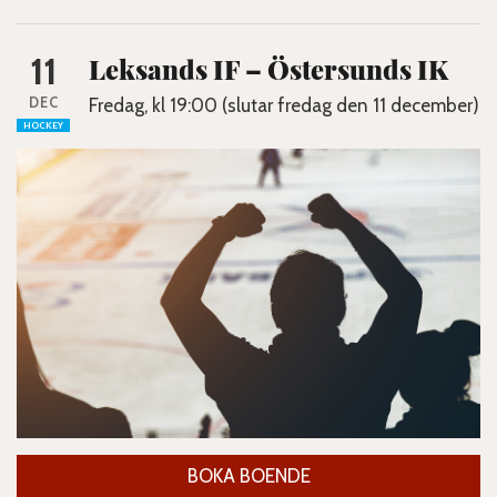
11
Leksands IF – Östersunds IK
DEC
Fredag, kl 19:00 (slutar fredag den 11 december)
HOCKEY
BOKA BOENDE