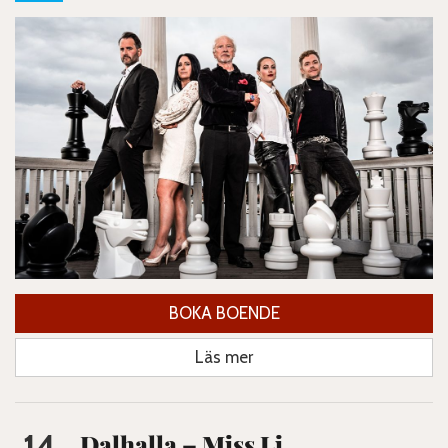
BOKA BOENDE
Läs mer
14
Dalhalla – Miss Li