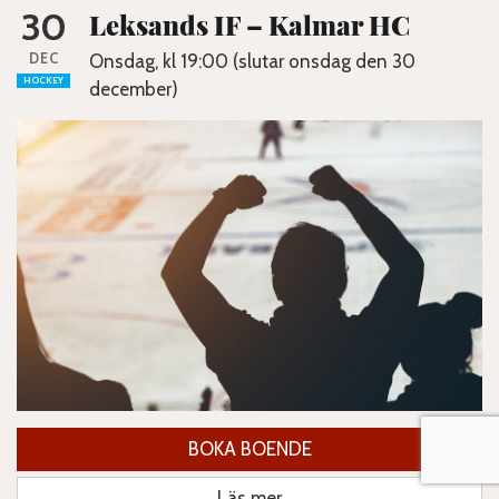
30
Leksands IF – Kalmar HC
DEC
Onsdag, kl 19:00 (slutar onsdag den 30
HOCKEY
december)
BOKA BOENDE
Läs mer