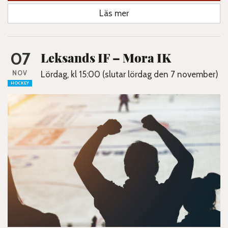
Läs mer
07
Leksands IF – Mora IK
NOV
Lördag, kl 15:00 (slutar lördag den 7 november)
HOCKEY