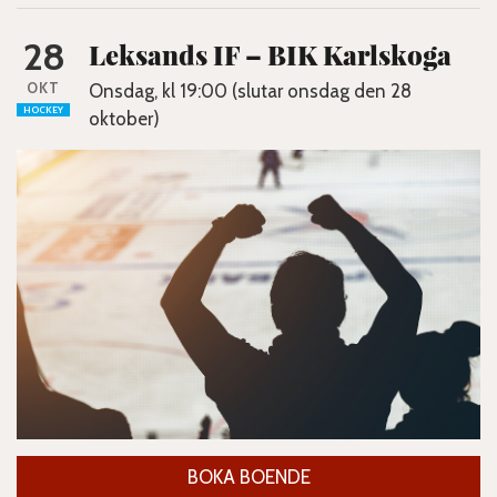
28
Leksands IF – BIK Karlskoga
OKT
Onsdag, kl 19:00 (slutar onsdag den 28
HOCKEY
oktober)
BOKA BOENDE