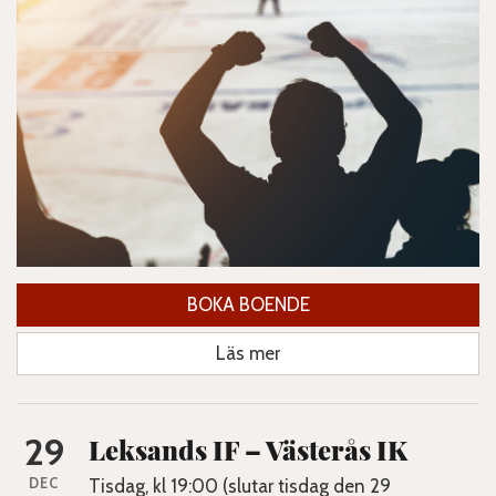
BOKA BOENDE
Läs mer
29
Leksands IF – Västerås IK
DEC
Tisdag, kl 19:00 (slutar tisdag den 29