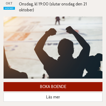
OKT
Onsdag, kl 19:00 (slutar onsdag den 21
HOCKEY
oktober)
BOKA BOENDE
Läs mer