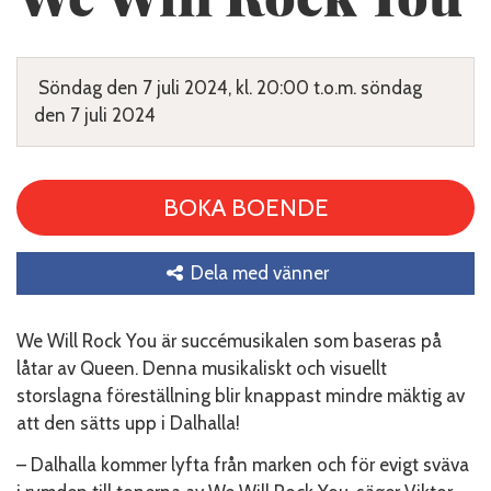
Söndag den 7 juli 2024, kl. 20:00 t.o.m. söndag
den 7 juli 2024
BOKA BOENDE
Dela med vänner
We Will Rock You är succémusikalen som baseras på
låtar av Queen. Denna musikaliskt och visuellt
storslagna föreställning blir knappast mindre mäktig av
att den sätts upp i Dalhalla!
– Dalhalla kommer lyfta från marken och för evigt sväva