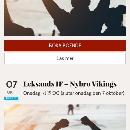
BOKA BOENDE
Läs mer
07
Leksands IF – Nybro Vikings
OKT
Onsdag, kl 19:00 (slutar onsdag den 7 oktober)
HOCKEY