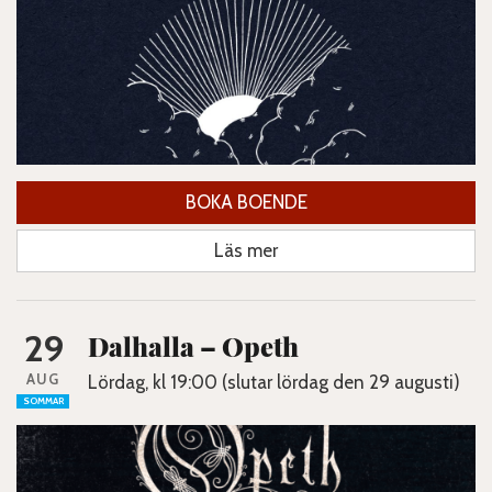
BOKA BOENDE
Läs mer
29
Dalhalla – Opeth
AUG
Lördag, kl 19:00 (slutar lördag den 29 augusti)
SOMMAR