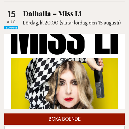
15
Dalhalla – Miss Li
AUG
Lördag, kl 20:00 (slutar lördag den 15 augusti)
SOMMAR
BOKA BOENDE