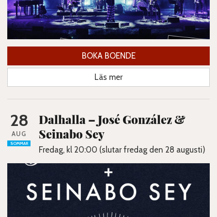
BOKA BOENDE
Läs mer
28
Dalhalla – José González &
Seinabo Sey
AUG
SOMMAR
Fredag, kl 20:00 (slutar fredag den 28 augusti)