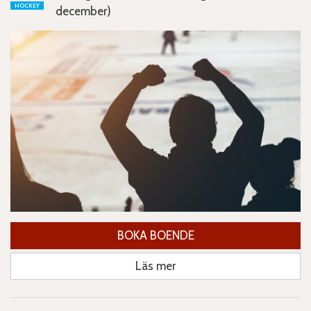
HOCKEY
december)
BOKA BOENDE
Läs mer