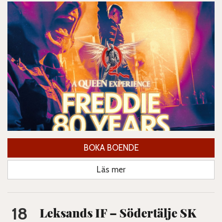
BOKA BOENDE
Läs mer
18
Leksands IF – Södertälje SK