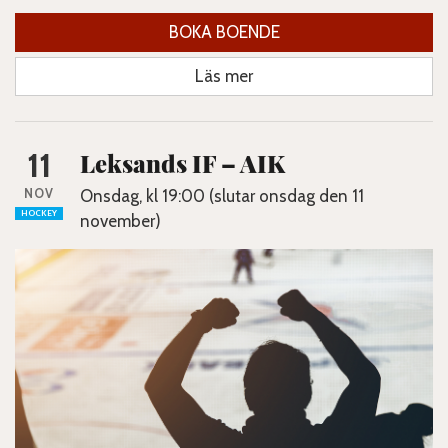
BOKA BOENDE
Läs mer
11
Leksands IF – AIK
NOV
Onsdag, kl 19:00 (slutar onsdag den 11
HOCKEY
november)