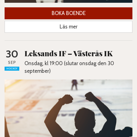
BOKA BOENDE
Läs mer
30
Leksands IF – Västerås IK
SEP
Onsdag, kl 19:00 (slutar onsdag den 30
HOCKEY
september)