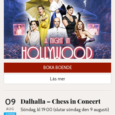
BOKA BOENDE
Läs mer
09
Dalhalla – Chess in Concert
AUG
Söndag, kl 19:00 (slutar söndag den 9 augusti)
SOMMAR