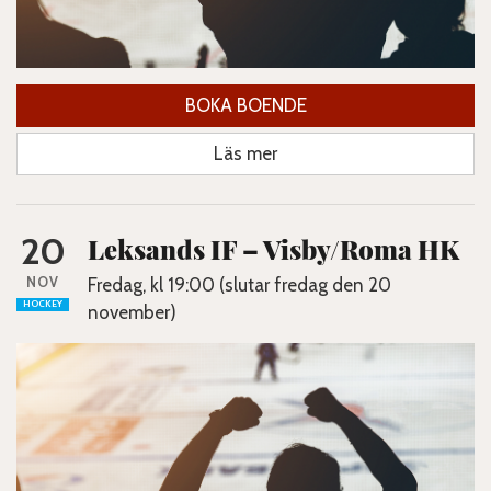
BOKA BOENDE
Läs mer
20
Leksands IF – Visby/Roma HK
NOV
Fredag, kl 19:00 (slutar fredag den 20
HOCKEY
november)