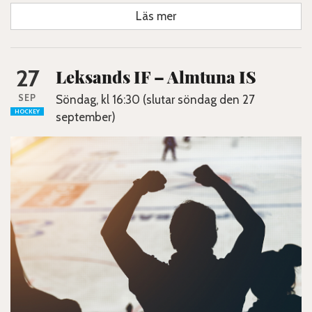
Läs mer
27
Leksands IF – Almtuna IS
SEP
Söndag, kl 16:30 (slutar söndag den 27
HOCKEY
september)