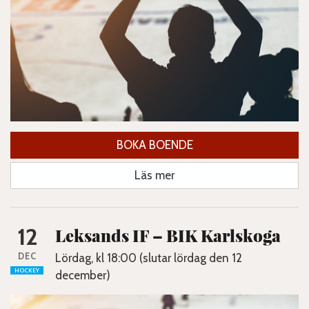
BOKA BOENDE
Läs mer
12
Leksands IF – BIK Karlskoga
DEC
Lördag, kl 18:00 (slutar lördag den 12
HOCKEY
december)