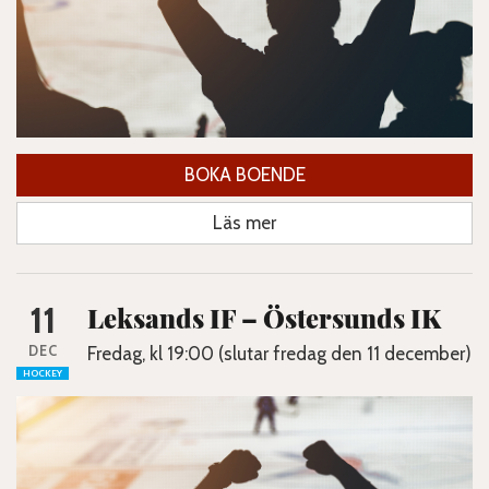
BOKA BOENDE
Läs mer
11
Leksands IF – Östersunds IK
DEC
Fredag, kl 19:00 (slutar fredag den 11 december)
HOCKEY