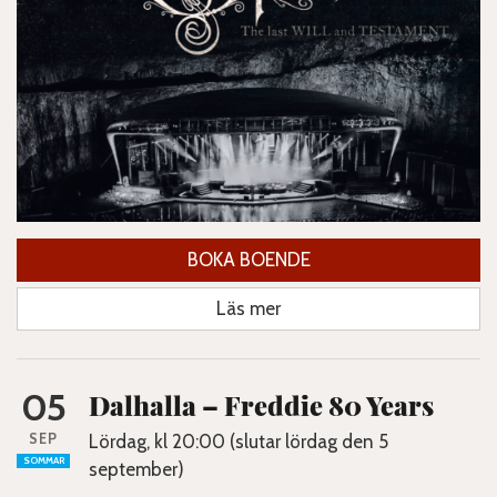
BOKA BOENDE
Läs mer
05
Dalhalla – Freddie 80 Years
SEP
Lördag, kl 20:00 (slutar lördag den 5
SOMMAR
september)