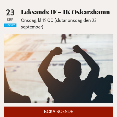
23
Leksands IF – IK Oskarshamn
SEP
Onsdag, kl 19:00 (slutar onsdag den 23
HOCKEY
september)
BOKA BOENDE