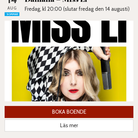
AUG
Fredag, kl 20:00 (slutar fredag den 14 augusti)
SOMMAR
BOKA BOENDE
Läs mer