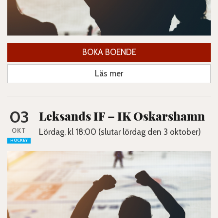
BOKA BOENDE
Läs mer
03
Leksands IF – IK Oskarshamn
OKT
Lördag, kl 18:00 (slutar lördag den 3 oktober)
HOCKEY