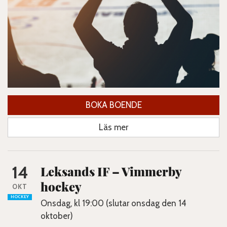
BOKA BOENDE
Läs mer
14
Leksands IF – Vimmerby
hockey
OKT
HOCKEY
Onsdag, kl 19:00 (slutar onsdag den 14
oktober)