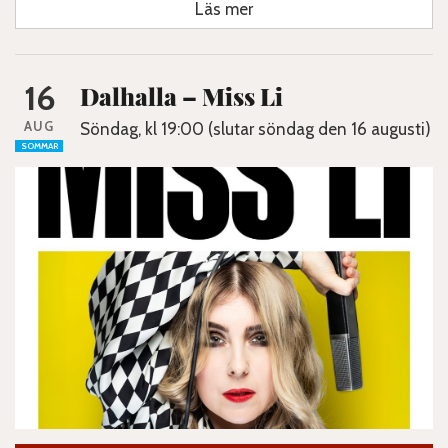
Läs mer
16
Dalhalla – Miss Li
AUG
Söndag, kl 19:00 (slutar söndag den 16 augusti)
SOMMAR