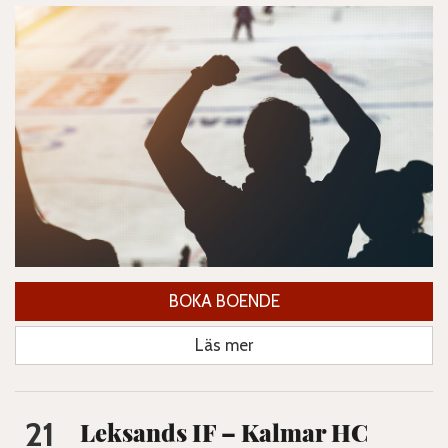
BOKA BOENDE
Läs mer
21
Leksands IF – Kalmar HC