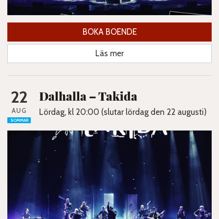
BOKA BOENDE
Läs mer
22
Dalhalla – Takida
AUG
Lördag, kl 20:00 (slutar lördag den 22 augusti)
SOMMAR