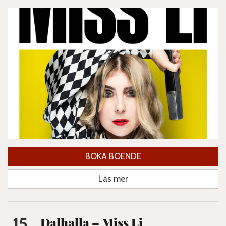
BOKA BOENDE
Läs mer
15
Dalhalla – Miss Li