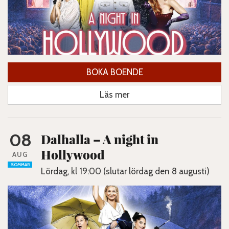
BOKA BOENDE
Läs mer
08
Dalhalla – A night in
Hollywood
AUG
SOMMAR
Lördag, kl 19:00 (slutar lördag den 8 augusti)