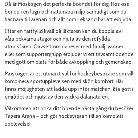
Då är Moskogen det perfekta boendet för dig. Hos oss
bor du i en lugn och naturnära miljö samtidigt som du
har nära till arenan och allt som Leksand har att erbjuda.
Efter en fartfylld kväll på läktaren kan du koppla av i
våra bekväma stugor och njuta av den rofyllda
atmosfären. Oavsett om du reser med familj, vänner
eller som supportergrupp erbjuder vi ett trivsamt boende
med gott om plats för både avkoppling och gemenskap.
Moskogen är ett utmärkt val för hockeybesökare som vill
kombinera sportupplevelsen med skön komfort. Här
finns möjligheten att ladda upp inför matchen, äta gott i
området och njuta av den vackra dalanaturen.
Välkommen att boka ditt boende nästa gång du besöker
Tegera Arena – och gör hockeyresan till en komplett
upplevelse!