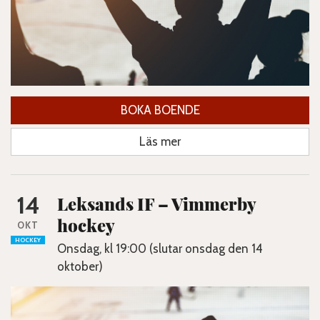
BOKA BOENDE
Läs mer
14
Leksands IF – Vimmerby
hockey
OKT
HOCKEY
Onsdag, kl 19:00 (slutar onsdag den 14
oktober)