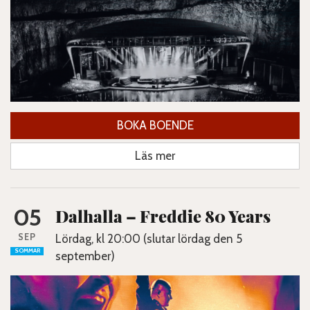
BOKA BOENDE
Läs mer
05
Dalhalla – Freddie 80 Years
SEP
Lördag, kl 20:00 (slutar lördag den 5
SOMMAR
september)