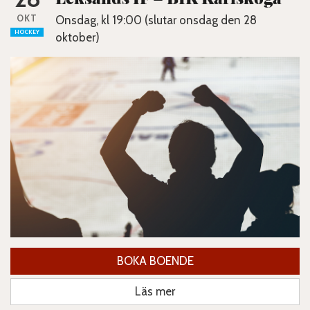
OKT
Onsdag, kl 19:00 (slutar onsdag den 28
HOCKEY
oktober)
BOKA BOENDE
Läs mer