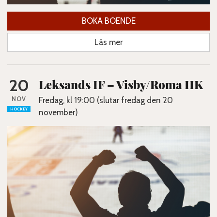
BOKA BOENDE
Läs mer
20
Leksands IF – Visby/Roma HK
NOV
Fredag, kl 19:00 (slutar fredag den 20
HOCKEY
november)