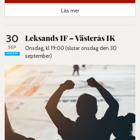
Läs mer
30
Leksands IF – Västerås IK
SEP
Onsdag, kl 19:00 (slutar onsdag den 30
HOCKEY
september)