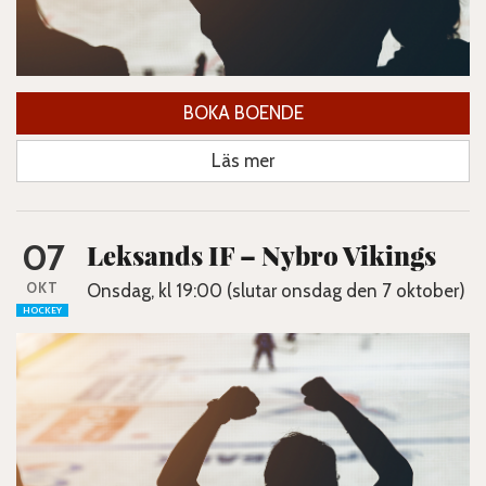
BOKA BOENDE
Läs mer
07
Leksands IF – Nybro Vikings
OKT
Onsdag, kl 19:00 (slutar onsdag den 7 oktober)
HOCKEY