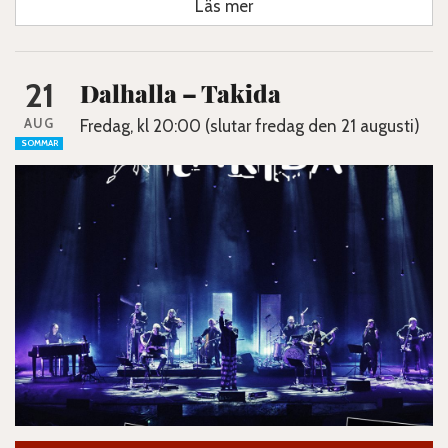
Läs mer
21
Dalhalla – Takida
AUG
Fredag, kl 20:00 (slutar fredag den 21 augusti)
SOMMAR