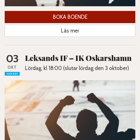
BOKA BOENDE
Läs mer
03
Leksands IF – IK Oskarshamn
OKT
Lördag, kl 18:00 (slutar lördag den 3 oktober)
HOCKEY