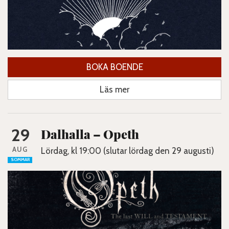
BOKA BOENDE
Läs mer
29
Dalhalla – Opeth
AUG
Lördag, kl 19:00 (slutar lördag den 29 augusti)
SOMMAR