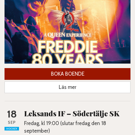
BOKA BOENDE
Läs mer
18
Leksands IF – Södertälje SK
SEP
Fredag, kl 19:00 (slutar fredag den 18
HOCKEY
september)