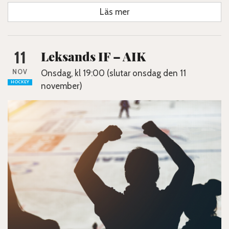
Läs mer
11
Leksands IF – AIK
NOV
Onsdag, kl 19:00 (slutar onsdag den 11
HOCKEY
november)