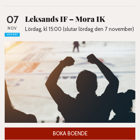
07
Leksands IF – Mora IK
NOV
Lördag, kl 15:00 (slutar lördag den 7 november)
HOCKEY
BOKA BOENDE