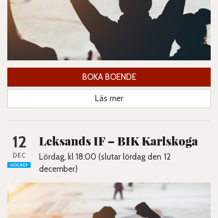
BOKA BOENDE
Läs mer
12
Leksands IF – BIK Karlskoga
DEC
Lördag, kl 18:00 (slutar lördag den 12
HOCKEY
december)