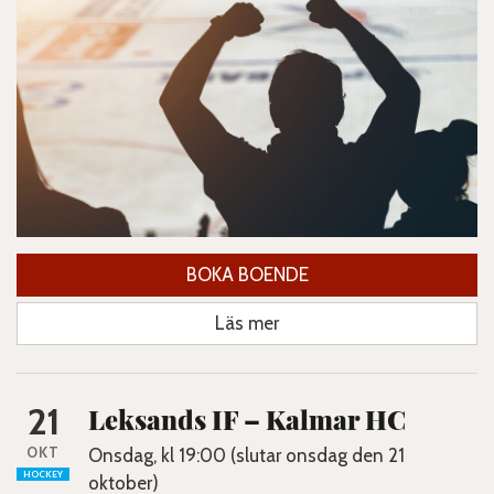
BOKA BOENDE
Läs mer
21
Leksands IF – Kalmar HC
OKT
Onsdag, kl 19:00 (slutar onsdag den 21
HOCKEY
oktober)