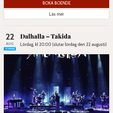
BOKA BOENDE
Läs mer
22
Dalhalla – Takida
AUG
Lördag, kl 20:00 (slutar lördag den 22 augusti)
SOMMAR