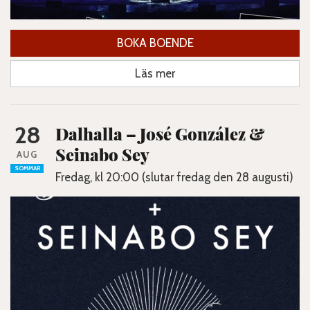
BOKA BOENDE
Läs mer
28
Dalhalla – José González &
Seinabo Sey
AUG
SOMMAR
Fredag, kl 20:00 (slutar fredag den 28 augusti)