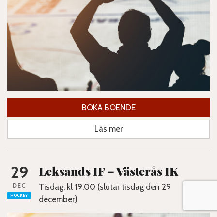
BOKA BOENDE
Läs mer
29
Leksands IF – Västerås IK
DEC
Tisdag, kl 19:00 (slutar tisdag den 29
HOCKEY
december)