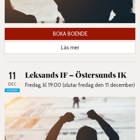
BOKA BOENDE
Läs mer
11
Leksands IF – Östersunds IK
DEC
Fredag, kl 19:00 (slutar fredag den 11 december)
HOCKEY