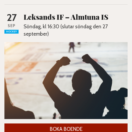
27
Leksands IF – Almtuna IS
SEP
Söndag, kl 16:30 (slutar söndag den 27
HOCKEY
september)
BOKA BOENDE