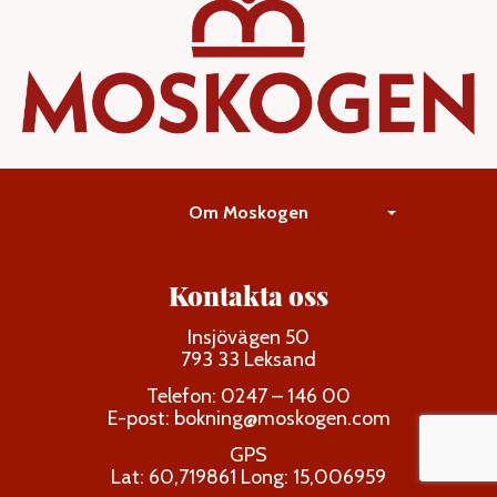
Om Moskogen
Kontakta oss
Insjövägen 50
793 33 Leksand
Telefon: 0247 – 146 00
E-post:
bokning@moskogen.com
GPS
Lat: 60,719861 Long: 15,006959