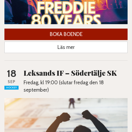
BOKA BOENDE
Läs mer
18
Leksands IF – Södertälje SK
SEP
Fredag, kl 19:00 (slutar fredag den 18
HOCKEY
september)