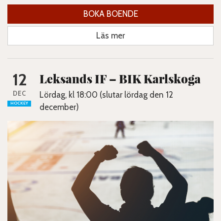
BOKA BOENDE
Läs mer
12
Leksands IF – BIK Karlskoga
DEC
Lördag, kl 18:00 (slutar lördag den 12
HOCKEY
december)