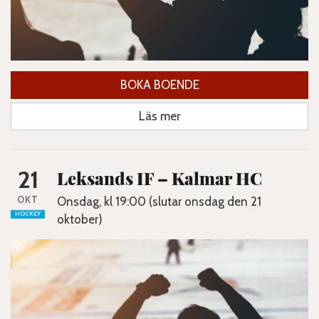
BOKA BOENDE
Läs mer
21
Leksands IF – Kalmar HC
OKT
Onsdag, kl 19:00 (slutar onsdag den 21
HOCKEY
oktober)