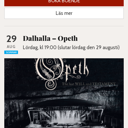
BOKA BOENDE
Läs mer
29
Dalhalla – Opeth
AUG
Lördag, kl 19:00 (slutar lördag den 29 augusti)
SOMMAR