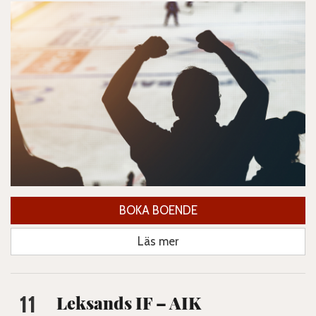
BOKA BOENDE
Läs mer
11
Leksands IF – AIK