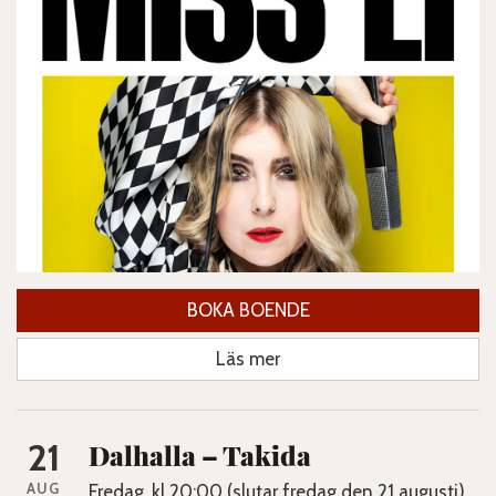
BOKA BOENDE
Läs mer
21
Dalhalla – Takida
AUG
Fredag, kl 20:00 (slutar fredag den 21 augusti)