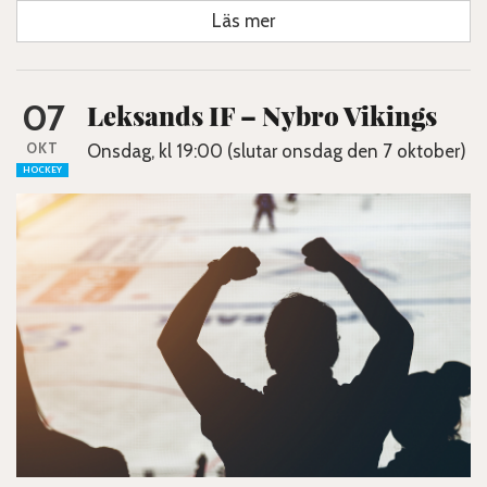
Läs mer
07
Leksands IF – Nybro Vikings
OKT
Onsdag, kl 19:00 (slutar onsdag den 7 oktober)
HOCKEY