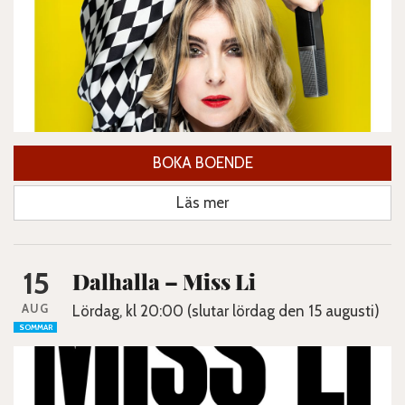
BOKA BOENDE
Läs mer
15
Dalhalla – Miss Li
AUG
Lördag, kl 20:00 (slutar lördag den 15 augusti)
SOMMAR