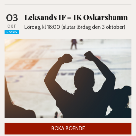
03
Leksands IF – IK Oskarshamn
OKT
Lördag, kl 18:00 (slutar lördag den 3 oktober)
HOCKEY
BOKA BOENDE