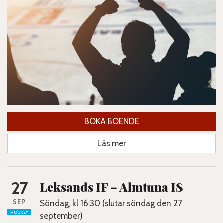
BOKA BOENDE
Läs mer
27
Leksands IF – Almtuna IS
SEP
Söndag, kl 16:30 (slutar söndag den 27
HOCKEY
september)