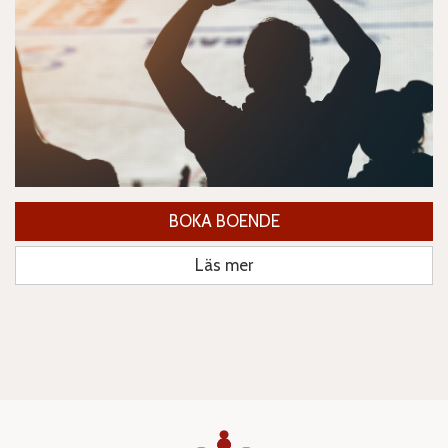
BOKA BOENDE
Läs mer