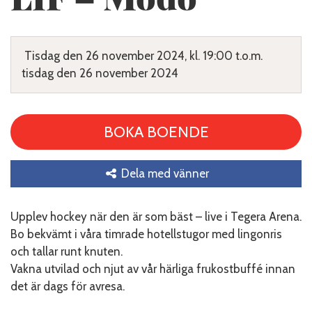
Tisdag den 26 november 2024, kl. 19:00 t.o.m.
tisdag den 26 november 2024
BOKA BOENDE
Dela med vänner
Upplev hockey när den är som bäst – live i Tegera Arena.
Bo bekvämt i våra timrade hotellstugor med lingonris
och tallar runt knuten.
Vakna utvilad och njut av vår härliga frukostbuffé innan
det är dags för avresa.