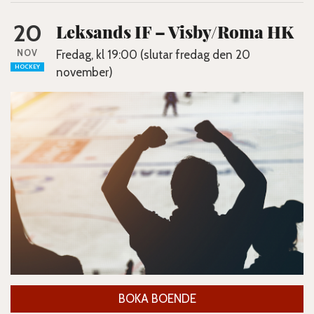
20
Leksands IF – Visby/Roma HK
NOV
Fredag, kl 19:00 (slutar fredag den 20
HOCKEY
november)
BOKA BOENDE