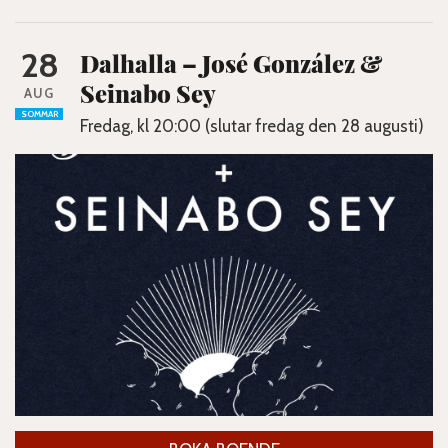
28
Dalhalla – José González &
Seinabo Sey
AUG
SOMMAR
Fredag, kl 20:00 (slutar fredag den 28 augusti)