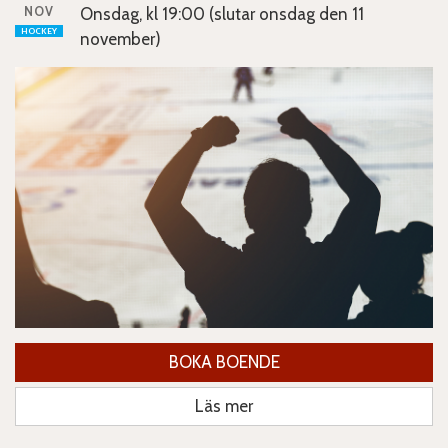
NOV
Onsdag, kl 19:00 (slutar onsdag den 11
HOCKEY
november)
BOKA BOENDE
Läs mer