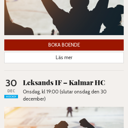
BOKA BOENDE
Läs mer
30
Leksands IF – Kalmar HC
DEC
Onsdag, kl 19:00 (slutar onsdag den 30
HOCKEY
december)