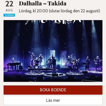
22
Dalhalla – Takida
AUG
Lördag, kl 20:00 (slutar lördag den 22 augusti)
SOMMAR
BOKA BOENDE
Läs mer