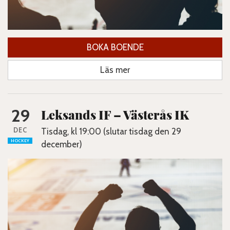
BOKA BOENDE
Läs mer
29
Leksands IF – Västerås IK
DEC
Tisdag, kl 19:00 (slutar tisdag den 29
HOCKEY
december)