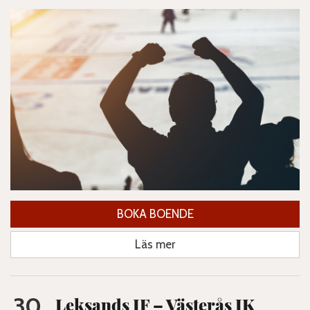
BOKA BOENDE
Läs mer
30
Leksands IF – Västerås IK