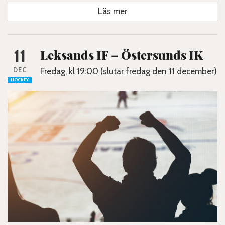
Läs mer
11
Leksands IF – Östersunds IK
DEC
Fredag, kl 19:00 (slutar fredag den 11 december)
HOCKEY