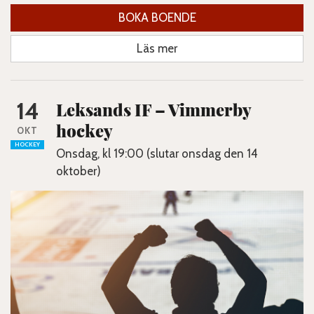
BOKA BOENDE
Läs mer
14
Leksands IF – Vimmerby
hockey
OKT
HOCKEY
Onsdag, kl 19:00 (slutar onsdag den 14
oktober)