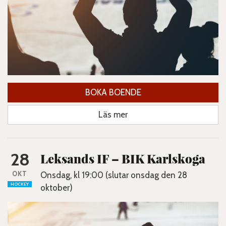
BOKA BOENDE
Läs mer
28
Leksands IF – BIK Karlskoga
OKT
Onsdag, kl 19:00 (slutar onsdag den 28
HOCKEY
oktober)