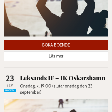
BOKA BOENDE
Läs mer
23
Leksands IF – IK Oskarshamn
SEP
Onsdag, kl 19:00 (slutar onsdag den 23
HOCKEY
september)