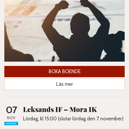
BOKA BOENDE
Läs mer
07
Leksands IF – Mora IK
NOV
Lördag, kl 15:00 (slutar lördag den 7 november)
HOCKEY