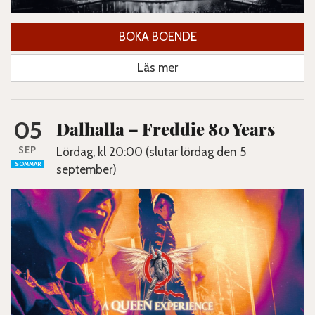
BOKA BOENDE
Läs mer
05
Dalhalla – Freddie 80 Years
SEP
Lördag, kl 20:00 (slutar lördag den 5
SOMMAR
september)