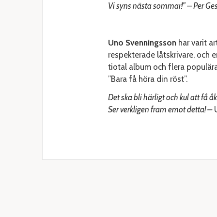
Vi syns nästa sommar!” – Per Ges
Uno Svenningsson
har varit ar
respekterade låtskrivare, och 
tiotal album och flera populär
”Bara få höra din röst”.
Det ska bli härligt och kul att f
Ser verkligen fram emot detta! –
U