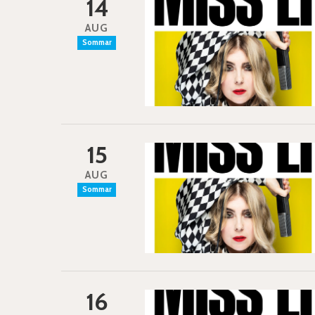
14
AUG
Sommar
15
AUG
Sommar
16