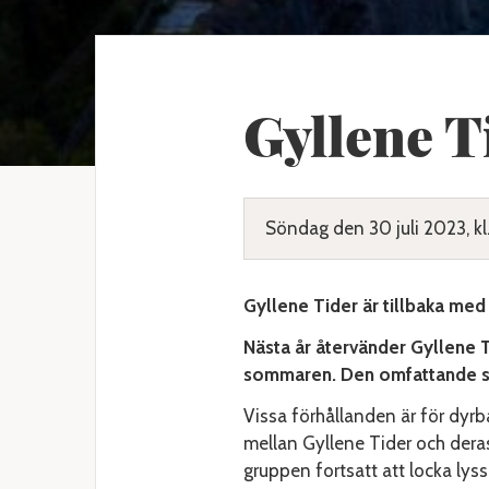
Gyllene T
Söndag den 30 juli 2023, kl
Gyllene Tider är tillbaka me
Nästa år återvänder Gyllene T
sommaren. Den omfattande 
Vissa förhållanden är för dyrba
mellan Gyllene Tider och dera
gruppen fortsatt att locka lys