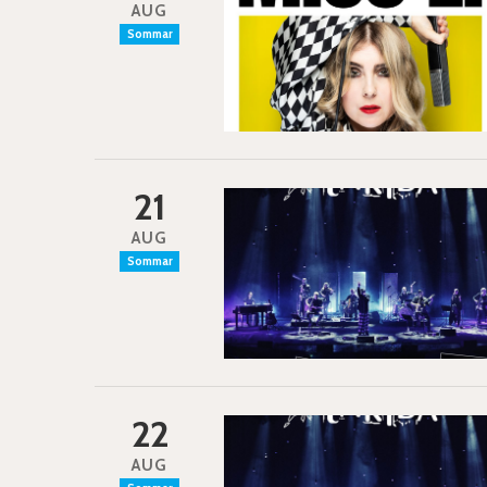
AUG
Sommar
21
AUG
Sommar
22
AUG