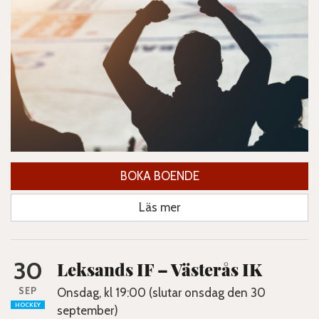
BOKA BOENDE
Läs mer
30
Leksands IF – Västerås IK
SEP
Onsdag, kl 19:00 (slutar onsdag den 30
HOCKEY
september)