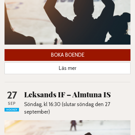
BOKA BOENDE
Läs mer
27
Leksands IF – Almtuna IS
SEP
Söndag, kl 16:30 (slutar söndag den 27
HOCKEY
september)