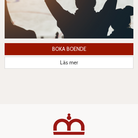
BOKA BOENDE
Läs mer