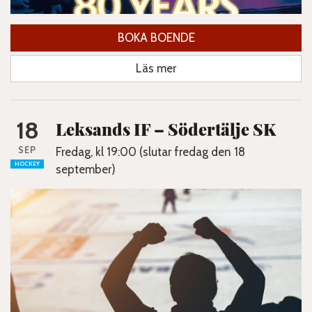
BOKA BOENDE
Läs mer
18
Leksands IF – Södertälje SK
SEP
Fredag, kl 19:00 (slutar fredag den 18
HOCKEY
september)