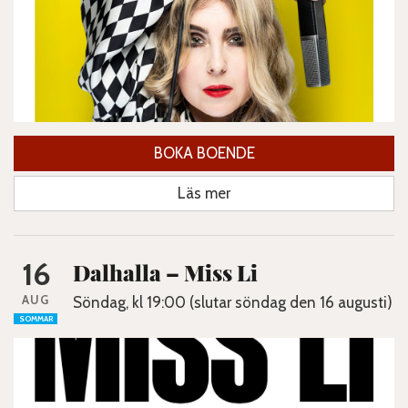
BOKA BOENDE
Läs mer
16
Dalhalla – Miss Li
AUG
Söndag, kl 19:00 (slutar söndag den 16 augusti)
SOMMAR