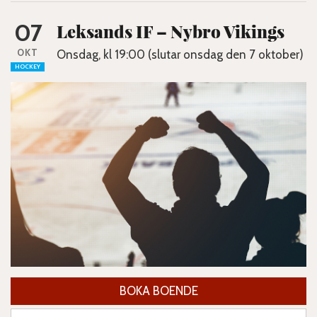
07
Leksands IF – Nybro Vikings
OKT
Onsdag, kl 19:00 (slutar onsdag den 7 oktober)
HOCKEY
BOKA BOENDE