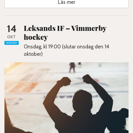
Läs mer
14
Leksands IF – Vimmerby
hockey
OKT
HOCKEY
Onsdag, kl 19:00 (slutar onsdag den 14
oktober)