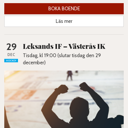
BOKA BOENDE
Läs mer
29
Leksands IF – Västerås IK
DEC
Tisdag, kl 19:00 (slutar tisdag den 29
HOCKEY
december)