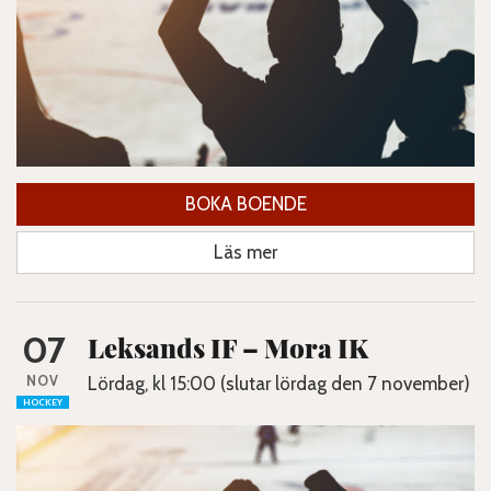
BOKA BOENDE
Läs mer
07
Leksands IF – Mora IK
NOV
Lördag, kl 15:00 (slutar lördag den 7 november)
HOCKEY