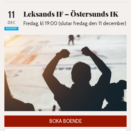
11
Leksands IF – Östersunds IK
DEC
Fredag, kl 19:00 (slutar fredag den 11 december)
HOCKEY
BOKA BOENDE