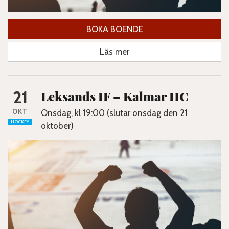
BOKA BOENDE
Läs mer
21
Leksands IF – Kalmar HC
OKT
Onsdag, kl 19:00 (slutar onsdag den 21
HOCKEY
oktober)