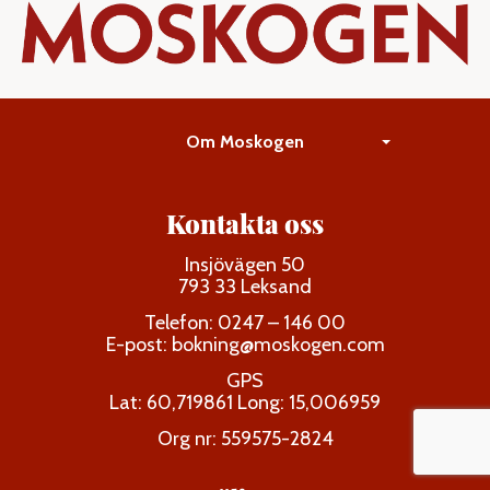
Om Moskogen
Kontakta oss
Insjövägen 50
793 33 Leksand
Telefon: 0247 – 146 00
E-post:
bokning@moskogen.com
GPS
Lat: 60,719861 Long: 15,006959
Org nr: 559575-2824