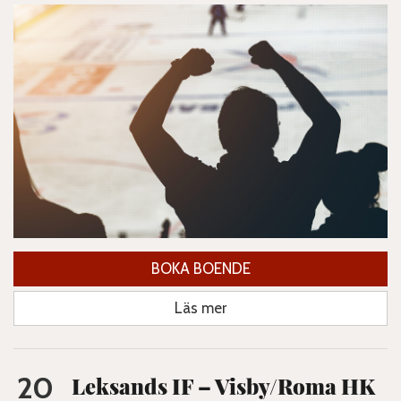
BOKA BOENDE
Läs mer
20
Leksands IF – Visby/Roma HK