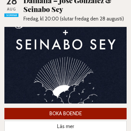
28
Dalhalla – José González &
Seinabo Sey
AUG
SOMMAR
Fredag, kl 20:00 (slutar fredag den 28 augusti)
BOKA BOENDE
Läs mer