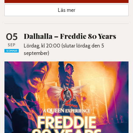
Läs mer
05
Dalhalla – Freddie 80 Years
SEP
Lördag, kl 20:00 (slutar lördag den 5
SOMMAR
september)