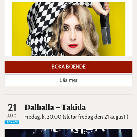
BOKA BOENDE
Läs mer
21
Dalhalla – Takida
AUG
Fredag, kl 20:00 (slutar fredag den 21 augusti)
SOMMAR