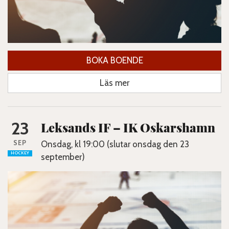
BOKA BOENDE
Läs mer
23
Leksands IF – IK Oskarshamn
SEP
Onsdag, kl 19:00 (slutar onsdag den 23
HOCKEY
september)