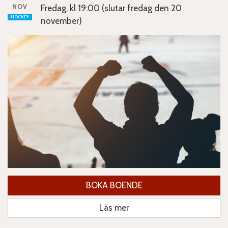
NOV
Fredag, kl 19:00 (slutar fredag den 20
HOCKEY
november)
BOKA BOENDE
Läs mer