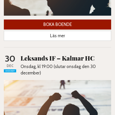
BOKA BOENDE
Läs mer
30
Leksands IF – Kalmar HC
DEC
Onsdag, kl 19:00 (slutar onsdag den 30
HOCKEY
december)