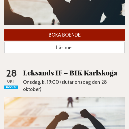
BOKA BOENDE
Läs mer
28
Leksands IF – BIK Karlskoga
OKT
Onsdag, kl 19:00 (slutar onsdag den 28
HOCKEY
oktober)