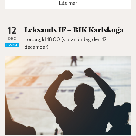
Läs mer
12
Leksands IF – BIK Karlskoga
DEC
Lördag, kl 18:00 (slutar lördag den 12
HOCKEY
december)