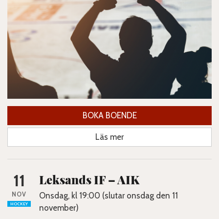
BOKA BOENDE
Läs mer
11
Leksands IF – AIK
NOV
Onsdag, kl 19:00 (slutar onsdag den 11
HOCKEY
november)