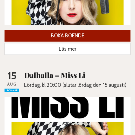
BOKA BOENDE
Läs mer
15
Dalhalla – Miss Li
AUG
Lördag, kl 20:00 (slutar lördag den 15 augusti)
SOMMAR