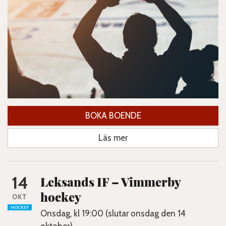
BOKA BOENDE
Läs mer
14
Leksands IF – Vimmerby
hockey
OKT
HOCKEY
Onsdag, kl 19:00 (slutar onsdag den 14