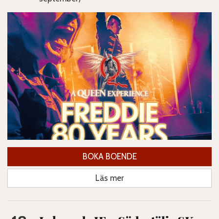
BOKA BOENDE
Läs mer