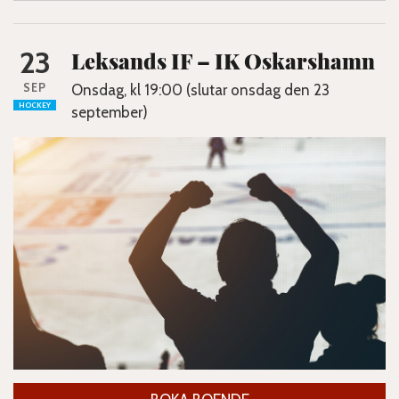
23
Leksands IF – IK Oskarshamn
SEP
Onsdag, kl 19:00 (slutar onsdag den 23
HOCKEY
september)