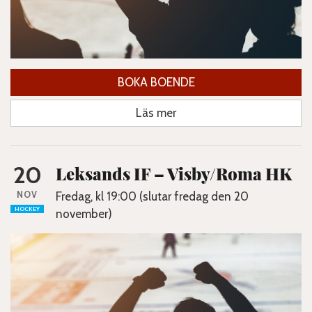
BOKA BOENDE
Läs mer
20
Leksands IF – Visby/Roma HK
NOV
Fredag, kl 19:00 (slutar fredag den 20
HOCKEY
november)