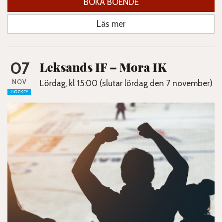
BOKA BOENDE
Läs mer
07
Leksands IF – Mora IK
NOV
Lördag, kl 15:00 (slutar lördag den 7 november)
HOCKEY