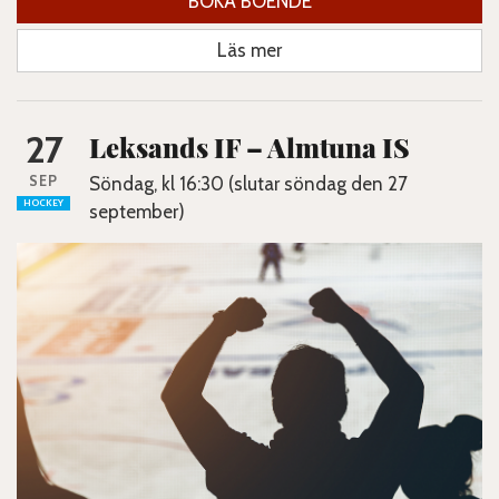
BOKA BOENDE
Läs mer
27
Leksands IF – Almtuna IS
SEP
Söndag, kl 16:30 (slutar söndag den 27
HOCKEY
september)