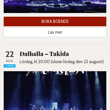
BOKA BOENDE
Läs mer
22
Dalhalla – Takida
AUG
Lördag, kl 20:00 (slutar lördag den 22 augusti)
SOMMAR