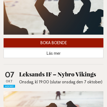
BOKA BOENDE
Läs mer
07
Leksands IF – Nybro Vikings
OKT
Onsdag, kl 19:00 (slutar onsdag den 7 oktober)
HOCKEY