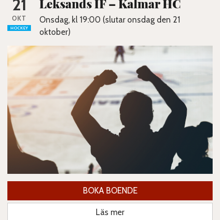
21
Leksands IF – Kalmar HC
OKT
Onsdag, kl 19:00 (slutar onsdag den 21
HOCKEY
oktober)
BOKA BOENDE
Läs mer