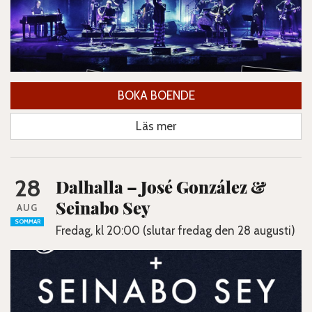
BOKA BOENDE
Läs mer
28
Dalhalla – José González &
Seinabo Sey
AUG
SOMMAR
Fredag, kl 20:00 (slutar fredag den 28 augusti)