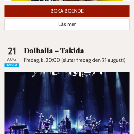
BOKA BOENDE
Läs mer
21
Dalhalla – Takida
AUG
Fredag, kl 20:00 (slutar fredag den 21 augusti)
SOMMAR