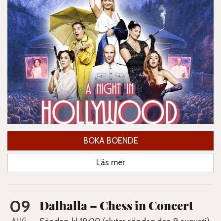
BOKA BOENDE
Läs mer
09
Dalhalla – Chess in Concert
AUG