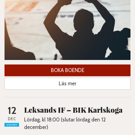
BOKA BOENDE
Läs mer
12
Leksands IF – BIK Karlskoga
DEC
Lördag, kl 18:00 (slutar lördag den 12
HOCKEY
december)