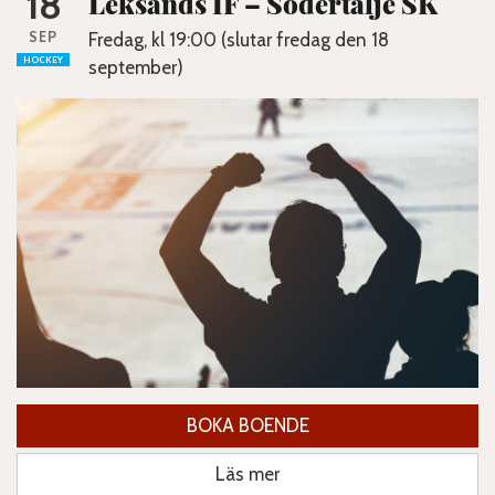
18
Leksands IF – Södertälje SK
SEP
Fredag, kl 19:00 (slutar fredag den 18
HOCKEY
september)
BOKA BOENDE
Läs mer