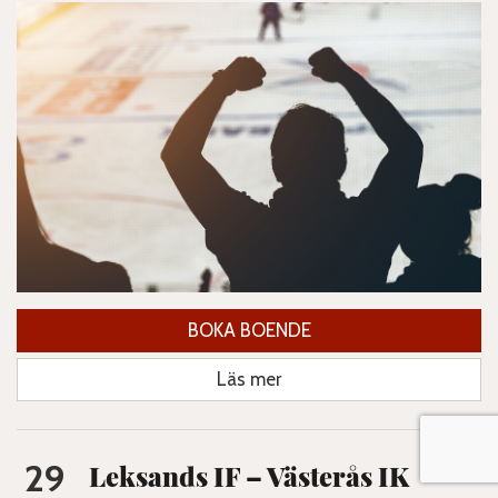
BOKA BOENDE
Läs mer
29
Leksands IF – Västerås IK