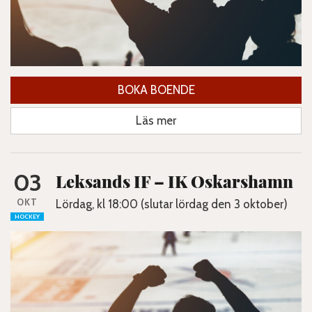
BOKA BOENDE
Läs mer
03
Leksands IF – IK Oskarshamn
OKT
Lördag, kl 18:00 (slutar lördag den 3 oktober)
HOCKEY