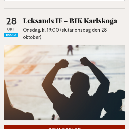
28
Leksands IF – BIK Karlskoga
OKT
Onsdag, kl 19:00 (slutar onsdag den 28
HOCKEY
oktober)