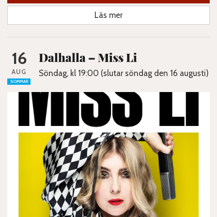
Läs mer
16
Dalhalla – Miss Li
AUG
Söndag, kl 19:00 (slutar söndag den 16 augusti)
SOMMAR