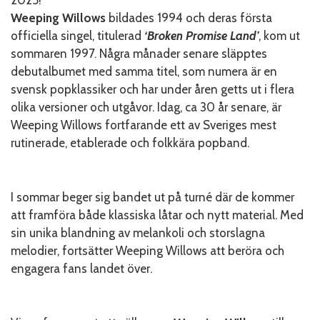
Weeping Willows
bildades 1994 och deras första
officiella singel, titulerad
‘Broken Promise Land’
, kom ut
sommaren 1997. Några månader senare släpptes
debutalbumet med samma titel, som numera är en
svensk popklassiker och har under åren getts ut i flera
olika versioner och utgåvor. Idag, ca 30 år senare, är
Weeping Willows fortfarande ett av Sveriges mest
rutinerade, etablerade och folkkära popband.
I sommar beger sig bandet ut på turné där de kommer
att framföra både klassiska låtar och nytt material. Med
sin unika blandning av melankoli och storslagna
melodier, fortsätter Weeping Willows att beröra och
engagera fans landet över.