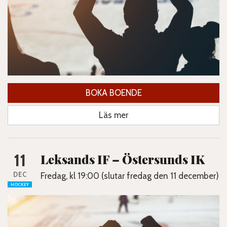
BOKA BOENDE
Läs mer
11
Leksands IF – Östersunds IK
DEC
Fredag, kl 19:00 (slutar fredag den 11 december)
HOCKEY