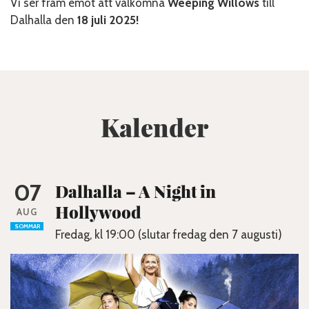
Vi ser fram emot att välkomna
Weeping Willows
till
Dalhalla den
18 juli 2025!
Kalender
07
Dalhalla – A Night in
Hollywood
AUG
SOMMAR
Fredag, kl 19:00 (slutar fredag den 7 augusti)