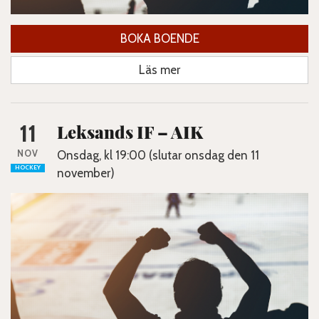
BOKA BOENDE
Läs mer
11
Leksands IF – AIK
NOV
Onsdag, kl 19:00 (slutar onsdag den 11
HOCKEY
november)