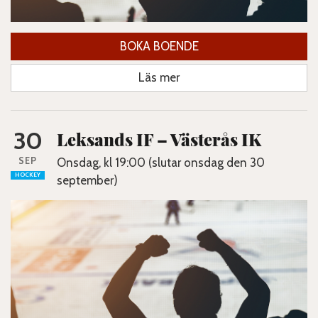
BOKA BOENDE
Läs mer
30
Leksands IF – Västerås IK
SEP
Onsdag, kl 19:00 (slutar onsdag den 30
HOCKEY
september)