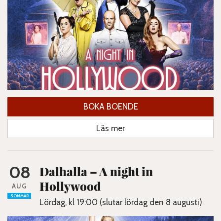
BOKA BOENDE
Läs mer
08
Dalhalla – A night in
Hollywood
AUG
SOMMAR
Lördag, kl 19:00 (slutar lördag den 8 augusti)