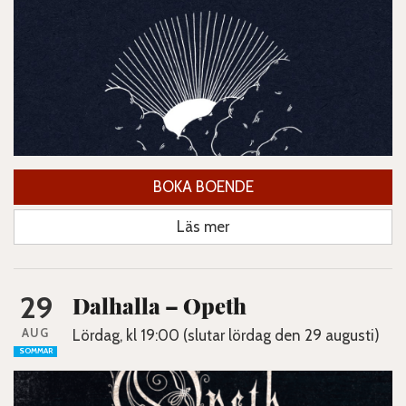
BOKA BOENDE
Läs mer
29
Dalhalla – Opeth
AUG
Lördag, kl 19:00 (slutar lördag den 29 augusti)
SOMMAR