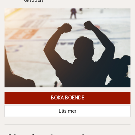
oktober)
BOKA BOENDE
Läs mer