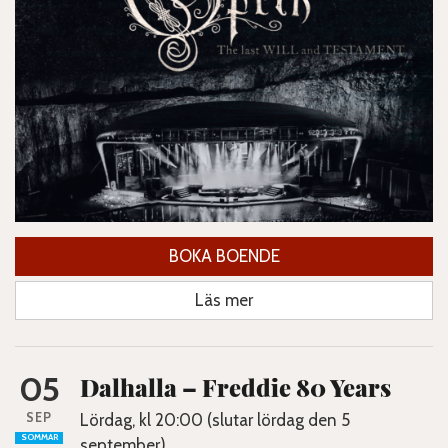
BOKA BOENDE
Läs mer
05
Dalhalla – Freddie 80 Years
SEP
Lördag, kl 20:00 (slutar lördag den 5
SOMMAR
september)