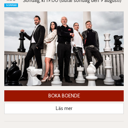
Söndag, kl 19:00 (slutar söndag den 9 augusti)
SOMMAR
BOKA BOENDE
Läs mer