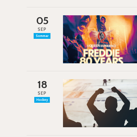
05
SEP
Sommar
18
SEP
Hockey