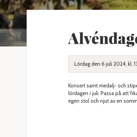
Alvéndag
Lördag den 6 juli 2024, kl. 1
Konsert samt medalj- och stipe
lördagen i juli. Passa på att fi
egen stol och njut av en somm