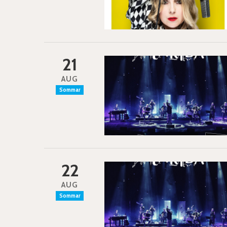
21
AUG
Sommar
22
AUG
Sommar