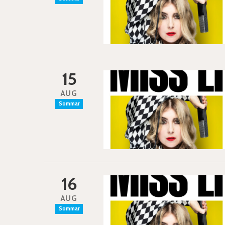
15
AUG
Sommar
16
AUG
Sommar