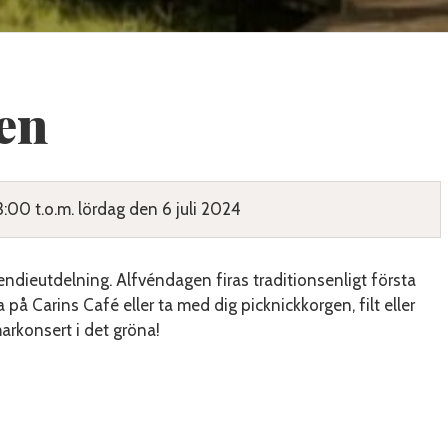
en
3:00 t.o.m. lördag den 6 juli 2024
ndieutdelning. Alfvéndagen firas traditionsenligt första
ka på Carins Café eller ta med dig picknickkorgen, filt eller
arkonsert i det gröna!