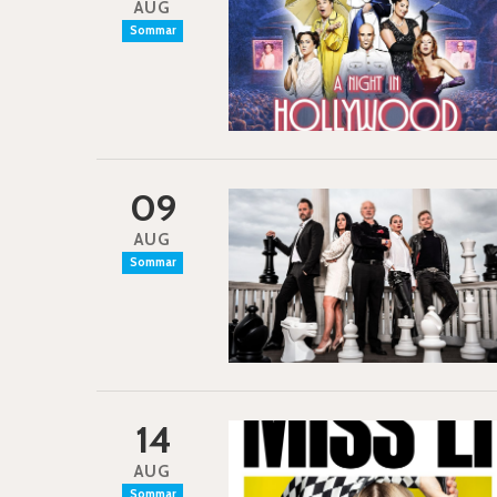
AUG
Sommar
09
AUG
Sommar
14
AUG
Sommar